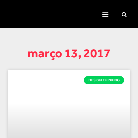
TEMAS QUENTES
SUPER CONTEÚDOS
FERRAMENTAS GRATUITAS
março 13, 2017
DESIGN THINKING