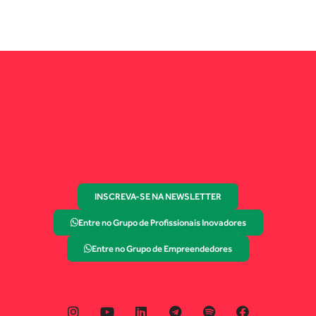
INSCREVA-SE NA NEWSLETTER
Entre no Grupo de Profissionais Inovadores
Entre no Grupo de Empreendedores