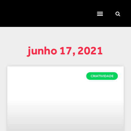
TEMAS QUENTES
SUPER CONTEÚDOS
FERRAMENTAS GRATUITAS
junho 17, 2021
CRIATIVIDADE