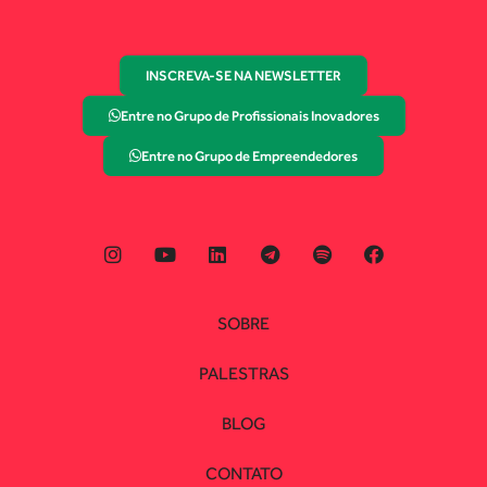
INSCREVA-SE NA NEWSLETTER
Entre no Grupo de Profissionais Inovadores
Entre no Grupo de Empreendedores
SOBRE
PALESTRAS
BLOG
CONTATO