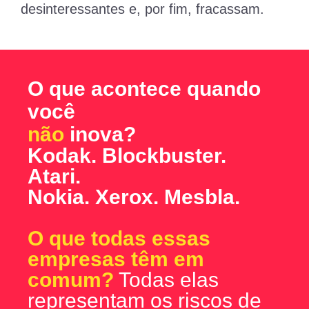
desinteressantes e, por fim, fracassam.
O que acontece quando
você
não
inova?
Kodak. Blockbuster.
Atari.
Nokia. Xerox. Mesbla.
O que todas essas
empresas têm em
comum?
Todas elas
representam os riscos de