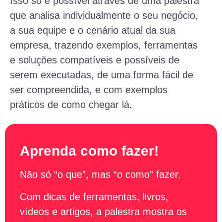
Isso só é possível através de uma palestra
que analisa individualmente o seu negócio,
a sua equipe e o cenário atual da sua
empresa, trazendo exemplos, ferramentas
e soluções compatíveis e possíveis de
serem executadas, de uma forma fácil de
ser compreendida, e com exemplos
práticos de como chegar lá.
Aprenda como fazer!
Não só “o que”, mas “o como” fazer.
Com dicas de ferramentas, livros,
vídeos e artigos, a palestra mostra os