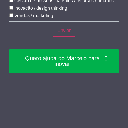
Gestão de pessoas / talentos / recursos humanos
Inovação / design thinking
Vendas / marketing
Quero ajuda do Marcelo para
inovar