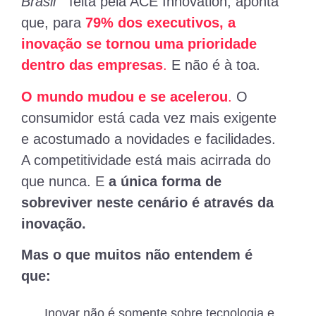
Brasil”
feita pela ACE Innovation, aponta
que, para
79% dos executivos, a
inovação se tornou uma prioridade
dentro das empresas
.
E não é à toa.
O mundo mudou e se acelerou
.
O
consumidor está cada vez mais exigente
e acostumado a novidades e facilidades.
A competitividade está mais acirrada do
que nunca. E
a única forma de
sobreviver neste cenário é através da
inovação.
Mas o que muitos não entendem é
que:
Inovar não é somente sobre tecnologia e