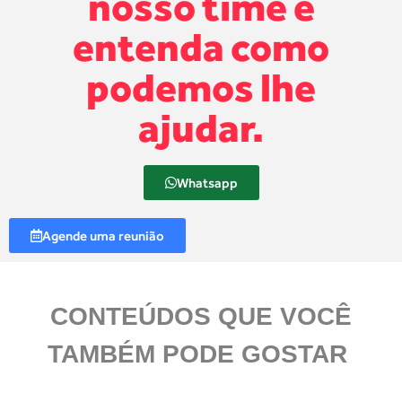
nosso time e
entenda como
podemos lhe
ajudar.
Whatsapp
Agende uma reunião
CONTEÚDOS QUE VOCÊ
TAMBÉM PODE GOSTAR