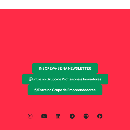
INSCREVA-SE NA NEWSLETTER
Entre no Grupo de Profissionais Inovadores
Entre no Grupo de Empreendedores