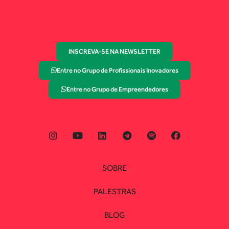
INSCREVA-SE NA NEWSLETTER
Entre no Grupo de Profissionais Inovadores
Entre no Grupo de Empreendedores
SOBRE
PALESTRAS
BLOG