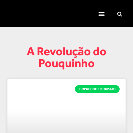
TEMAS QUENTES
SUPER CONTEÚDOS
FERRAMENTAS GRATUITAS
A Revolução do
Pouquinho
EMPREENDEDORISMO