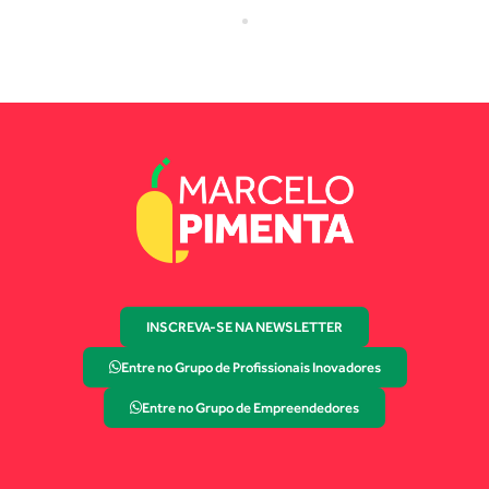
INSCREVA-SE NA NEWSLETTER
Entre no Grupo de Profissionais Inovadores
Entre no Grupo de Empreendedores