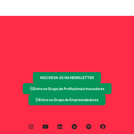
INSCREVA-SE NA NEWSLETTER
Entre no Grupo de Profissionais Inovadores
Entre no Grupo de Empreendedores