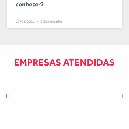
conhecer?
17/02/2021
5 Comentários
EMPRESAS ATENDIDAS