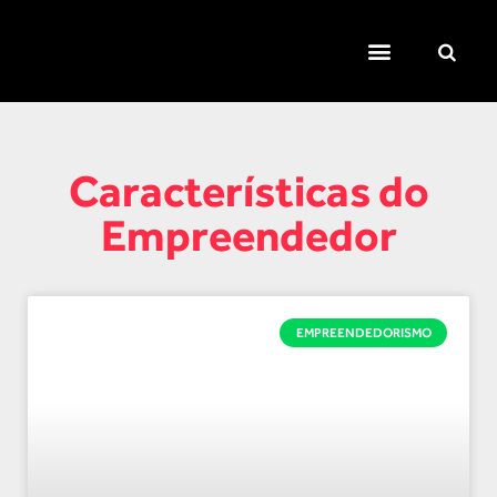
TEMAS QUENTES
SUPER CONTEÚDOS
FERRAMENTAS GRATUITAS
Características do
Empreendedor
EMPREENDEDORISMO