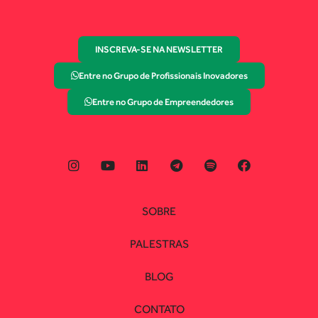
INSCREVA-SE NA NEWSLETTER
Entre no Grupo de Profissionais Inovadores
Entre no Grupo de Empreendedores
SOBRE
PALESTRAS
BLOG
CONTATO