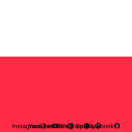
Instagram
Youtube
Linkedin
Telegram
Spotify
Facebook