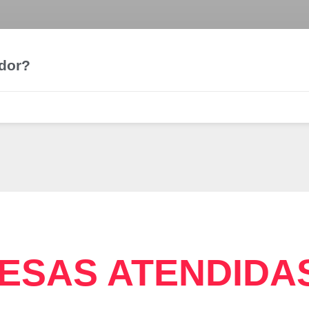
edor?
ESAS ATENDIDA