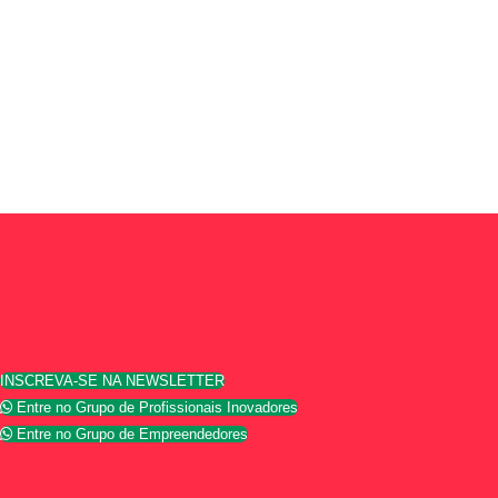
INSCREVA-SE NA NEWSLETTER
Entre no Grupo de Profissionais Inovadores
Entre no Grupo de Empreendedores