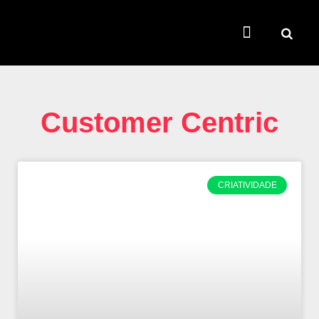
TEMAS QUENTES
SUPER CONTEÚDOS
FERRAMENTAS GRATUITAS
Customer Centric
CRIATIVIDADE