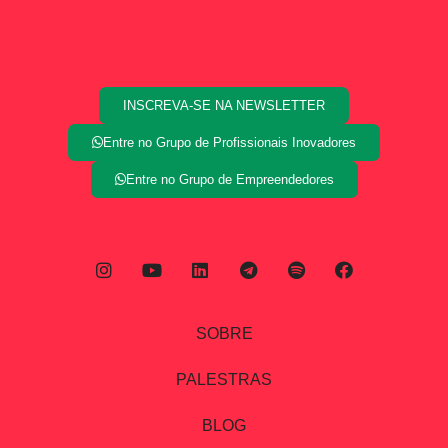
INSCREVA-SE NA NEWSLETTER
Entre no Grupo de Profissionais Inovadores
Entre no Grupo de Empreendedores
SOBRE
PALESTRAS
BLOG