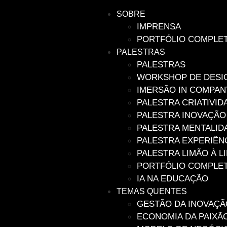
SOBRE
IMPRENSA
PORTFÓLIO COMPLE
PALESTRAS
PALESTRAS
WORKSHOP DE DESIG
IMERSÃO IN COMPAN
PALESTRA CRIATIVI
PALESTRA INOVAÇÃ
PALESTRA MENTALID
PALESTRA EXPERIÊN
PALESTRA LIMÃO À 
PORTFÓLIO COMPLE
IA NA EDUCAÇÃO
TEMAS QUENTES
GESTÃO DA INOVAÇÃ
ECONOMIA DA PAIXÃ