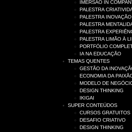
IMERSÃO IN COMPAN
PALESTRA CRIATIVI
PALESTRA INOVAÇÃ
PALESTRA MENTALID
PALESTRA EXPERIÊN
PALESTRA LIMÃO À 
PORTFÓLIO COMPLE
IA NA EDUCAÇÃO
TEMAS QUENTES
GESTÃO DA INOVAÇÃ
ECONOMIA DA PAIXÃ
MODELO DE NEGÓCI
DESIGN THINKING
IKIGAI
SUPER CONTEÚDOS
CURSOS GRATUITOS
DESAFIO CRIATIVO
DESIGN THINKING