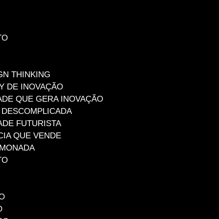
TO
N THINKING
Y DE INOVAÇÃO
DADE QUE GERA INOVAÇÃO
O DESCOMPLICADA
ADE FUTURISTA
CIA QUE VENDE
LIMONADA
TO
O
O