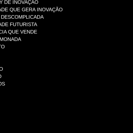
Y DE INOVAÇÃO
DADE QUE GERA INOVAÇÃO
O DESCOMPLICADA
ADE FUTURISTA
CIA QUE VENDE
LIMONADA
TO
O
O
OS