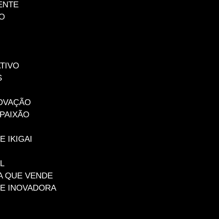
ENTE
O
TIVO
S
NOVAÇÃO
 PAIXÃO
E IKIGAI
L
A QUE VENDE
DE INOVADORA