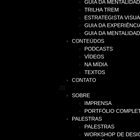
GUIA DA MENTALIDAD
TRILHA TREM
ESTRATEGISTA VISUA
GUIA DA EXPERIÊNCI
GUIA DA MENTALIDA
CONTEÚDOS
PODCASTS
VÍDEOS
NA MÍDIA
TEXTOS
CONTATO
SOBRE
IMPRENSA
PORTFÓLIO COMPLE
PALESTRAS
PALESTRAS
WORKSHOP DE DESIG