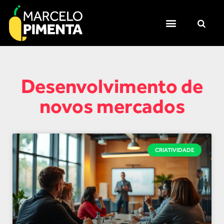
Desenvolvimento de
novos mercados
CRIATIVIDADE