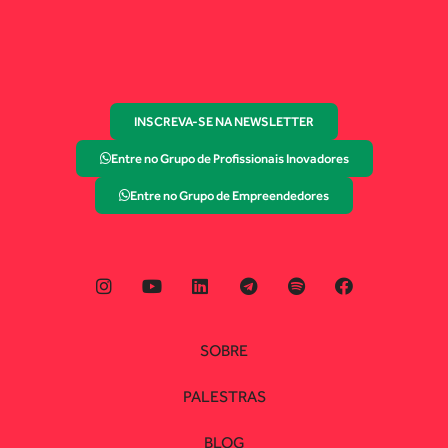
INSCREVA-SE NA NEWSLETTER
Entre no Grupo de Profissionais Inovadores
Entre no Grupo de Empreendedores
SOBRE
PALESTRAS
BLOG