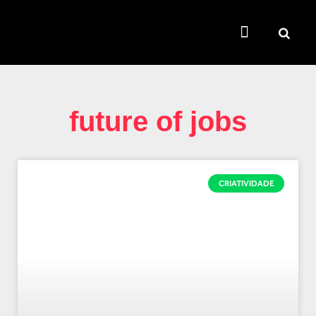
TEMAS QUENTES
SUPER CONTEÚDOS
FERRAMENTAS GRATUITAS
future of jobs
CRIATIVIDADE