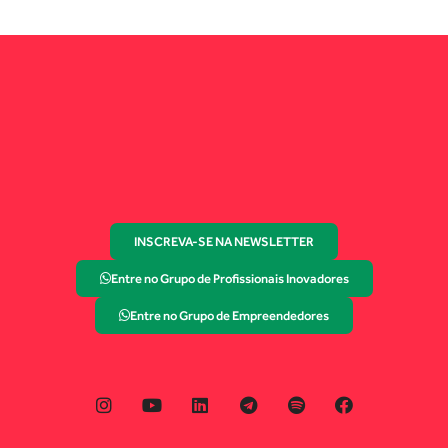
INSCREVA-SE NA NEWSLETTER
Entre no Grupo de Profissionais Inovadores
Entre no Grupo de Empreendedores