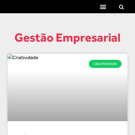
TEMAS QUENTES
SUPER CONTEÚDOS
FERRAMENTAS GRATUITAS
Gestão Empresarial
CRIATIVIDADE