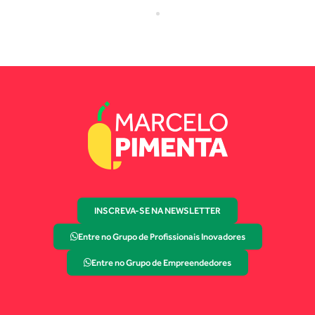
INSCREVA-SE NA NEWSLETTER
Entre no Grupo de Profissionais Inovadores
Entre no Grupo de Empreendedores