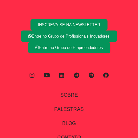
INSCREVA-SE NA NEWSLETTER
Entre no Grupo de Profissionais Inovadores
Entre no Grupo de Empreendedores
SOBRE
PALESTRAS
BLOG
CONTATO