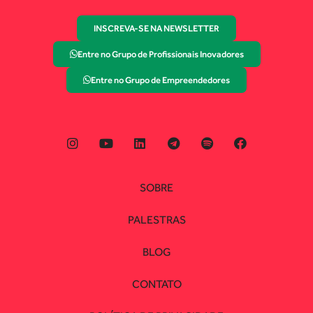
INSCREVA-SE NA NEWSLETTER
Entre no Grupo de Profissionais Inovadores
Entre no Grupo de Empreendedores
SOBRE
PALESTRAS
BLOG
CONTATO