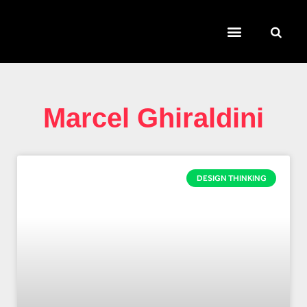
TEMAS QUENTES
SUPER CONTEÚDOS
FERRAMENTAS GRATUITAS
Marcel Ghiraldini
DESIGN THINKING