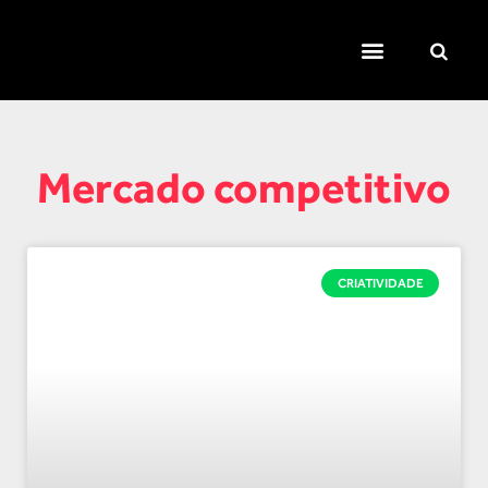
TEMAS QUENTES
SUPER CONTEÚDOS
FERRAMENTAS GRATUITAS
Mercado competitivo
CRIATIVIDADE