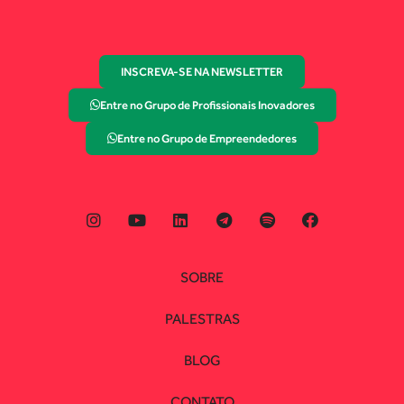
INSCREVA-SE NA NEWSLETTER
Entre no Grupo de Profissionais Inovadores
Entre no Grupo de Empreendedores
SOBRE
PALESTRAS
BLOG
CONTATO