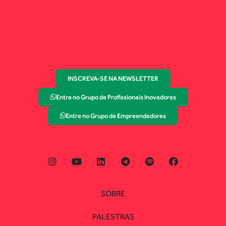
INSCREVA-SE NA NEWSLETTER
Entre no Grupo de Profissionais Inovadores
Entre no Grupo de Empreendedores
SOBRE
PALESTRAS