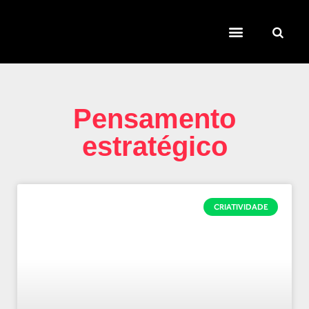
TEMAS QUENTES
SUPER CONTEÚDOS
FERRAMENTAS GRATUITAS
Pensamento
estratégico
CRIATIVIDADE