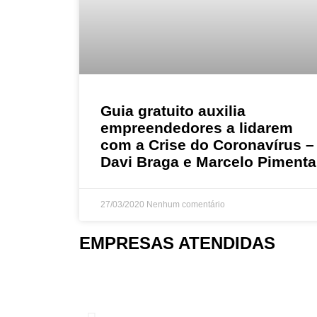
Guia gratuito auxilia
empreendedores a lidarem
com a Crise do Coronavírus –
Davi Braga e Marcelo Pimenta
27/03/2020
Nenhum comentário
EMPRESAS ATENDIDAS