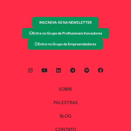
INSCREVA-SE NA NEWSLETTER
Entre no Grupo de Profissionais Inovadores
Entre no Grupo de Empreendedores
SOBRE
PALESTRAS
BLOG
CONTATO