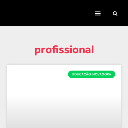
TEMAS QUENTES
SUPER CONTEÚDOS
FERRAMENTAS GRATUITAS
profissional
EDUCAÇÃO INOVADORA