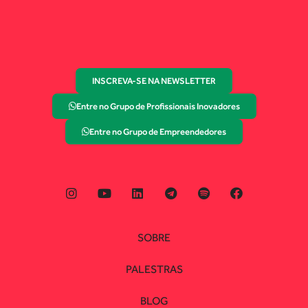
INSCREVA-SE NA NEWSLETTER
Entre no Grupo de Profissionais Inovadores
Entre no Grupo de Empreendedores
SOBRE
PALESTRAS
BLOG