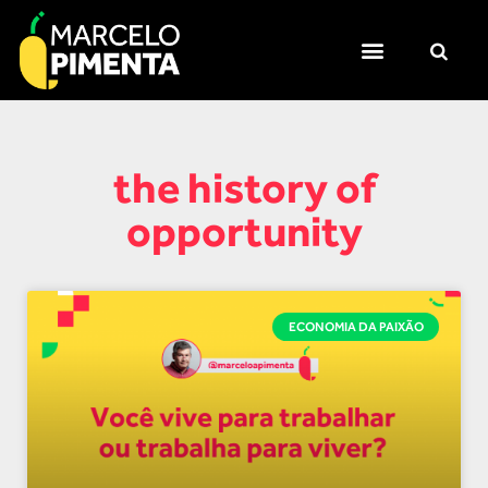
the history of
opportunity
ECONOMIA DA PAIXÃO