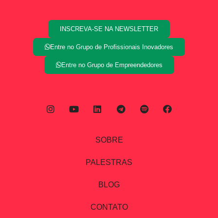
INSCREVA-SE NA NEWSLETTER
Entre no Grupo de Profissionais Inovadores
Entre no Grupo de Empreendedores
SOBRE
PALESTRAS
BLOG
CONTATO