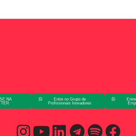
SE NA
Entre no Grupo de
Entre
TTER
Profissionais Inovadores
Emp