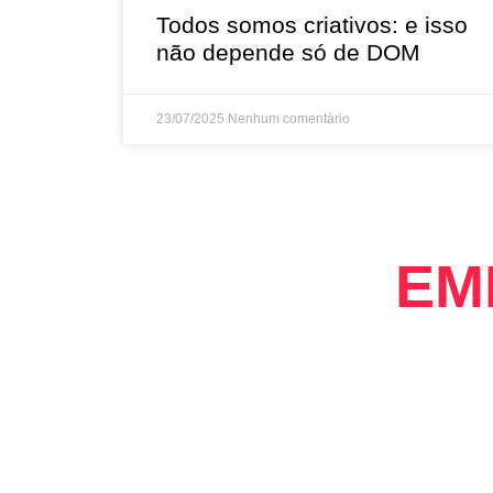
Todos somos criativos: e isso
não depende só de DOM
23/07/2025
Nenhum comentário
EM