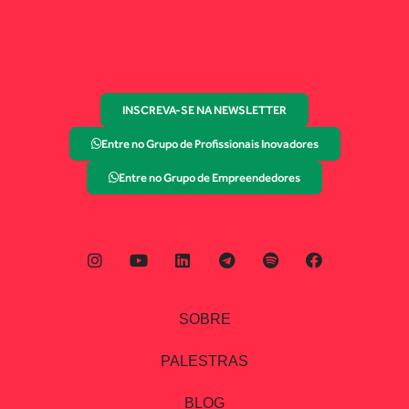
INSCREVA-SE NA NEWSLETTER
Entre no Grupo de Profissionais Inovadores
Entre no Grupo de Empreendedores
SOBRE
PALESTRAS
BLOG