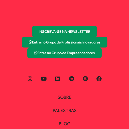
INSCREVA-SE NA NEWSLETTER
Entre no Grupo de Profissionais Inovadores
Entre no Grupo de Empreendedores
SOBRE
PALESTRAS
BLOG