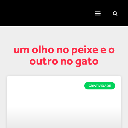
TEMAS QUENTES
SUPER CONTEÚDOS
FERRAMENTAS GRATUITAS
um olho no peixe e o
outro no gato
CRIATIVIDADE