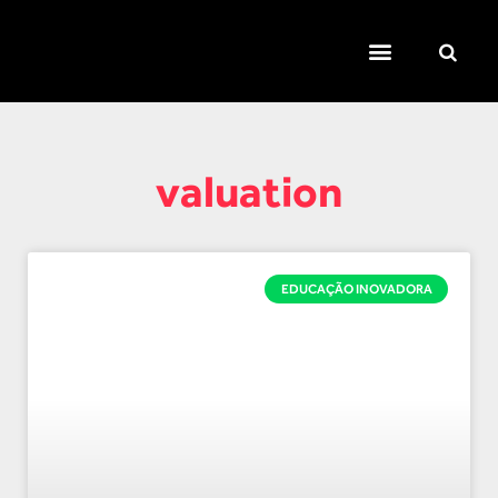
TEMAS QUENTES
SUPER CONTEÚDOS
FERRAMENTAS GRATUITAS
valuation
EDUCAÇÃO INOVADORA