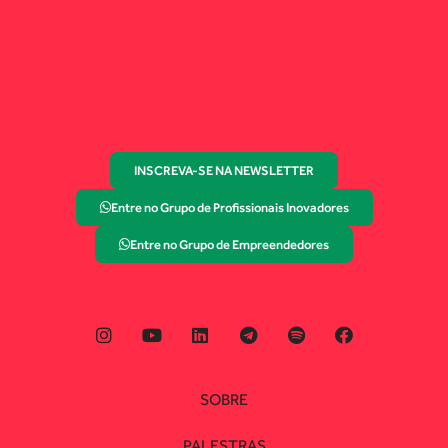
INSCREVA-SE NA NEWSLETTER
Entre no Grupo de Profissionais Inovadores
Entre no Grupo de Empreendedores
SOBRE
PALESTRAS