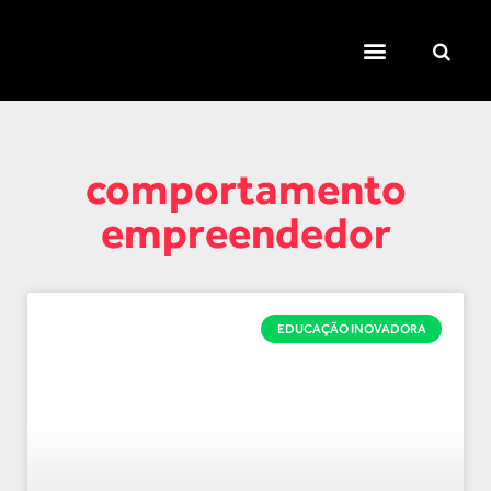
TEMAS QUENTES
SUPER CONTEÚDOS
FERRAMENTAS GRATUITAS
comportamento
empreendedor
EDUCAÇÃO INOVADORA