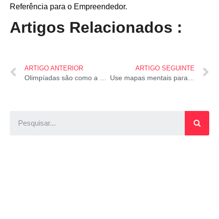
Referência para o Empreendedor.
Artigos Relacionados :
ARTIGO ANTERIOR
ARTIGO SEGUINTE
Olimpíadas são como a vida: nem tudo é perfeito – e esse é o maior barato
Use mapas mentais para organizar suas ideias antes de dar um passo adiante