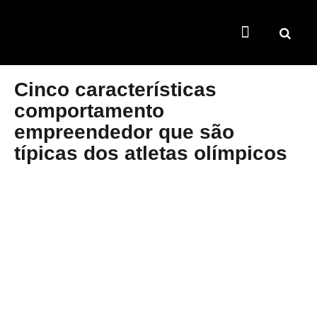
TEMAS QUENTES
SUPER CONTEÚDOS
FERRAMENTAS GRATUITAS
Cinco características
comportamento
empreendedor que são
típicas dos atletas olímpicos