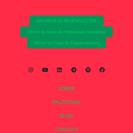
INSCREVA-SE NA NEWSLETTER
Entre no Grupo de Profissionais Inovadores
Entre no Grupo de Empreendedores
SOBRE
PALESTRAS
BLOG
CONTATO