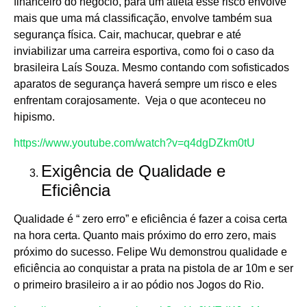
financeiro do negócio, para um atleta esse risco envolve
mais que uma má classificação, envolve também sua
segurança física. Cair, machucar, quebrar e até
inviabilizar uma carreira esportiva, como foi o caso da
brasileira Laís Souza. Mesmo contando com sofisticados
aparatos de segurança haverá sempre um risco e eles
enfrentam corajosamente. Veja o que aconteceu no
hipismo.
https://www.youtube.com/watch?v=q4dgDZkm0tU
Exigência de Qualidade e
Eficiência
Qualidade é “ zero erro” e eficiência é fazer a coisa certa
na hora certa. Quanto mais próximo do erro zero, mais
próximo do sucesso. Felipe Wu demonstrou qualidade e
eficiência ao conquistar a prata na pistola de ar 10m e ser
o primeiro brasileiro a ir ao pódio nos Jogos do Rio.