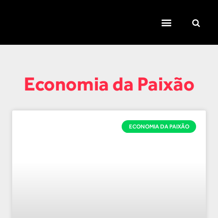
TEMAS QUENTES
SUPER CONTEÚDOS
FERRAMENTAS GRATUITAS
Economia da Paixão
ECONOMIA DA PAIXÃO