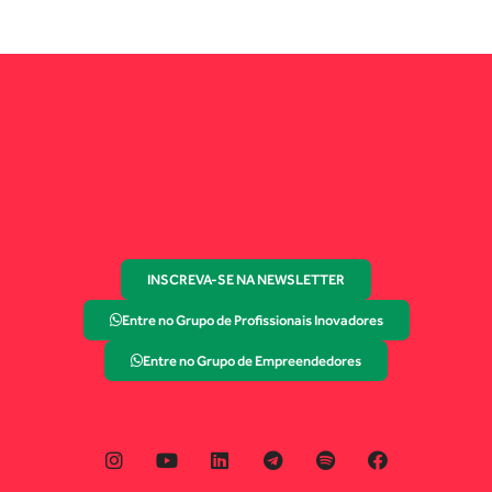
INSCREVA-SE NA NEWSLETTER
Entre no Grupo de Profissionais Inovadores
Entre no Grupo de Empreendedores