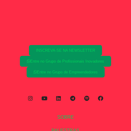
INSCREVA-SE NA NEWSLETTER
Entre no Grupo de Profissionais Inovadores
Entre no Grupo de Empreendedores
SOBRE
PALESTRAS