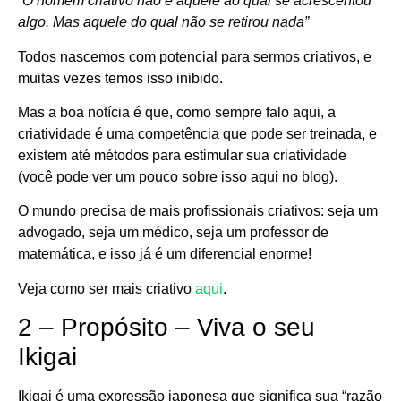
“O homem criativo não é aquele ao qual se acrescentou
algo. Mas aquele do qual não se retirou nada”
Todos nascemos com potencial para sermos criativos, e
muitas vezes temos isso inibido.
Mas a boa notícia é que, como sempre falo aqui, a
criatividade é uma competência que pode ser treinada, e
existem até métodos para estimular sua criatividade
(você pode ver um pouco sobre isso aqui no blog).
O mundo precisa de mais profissionais criativos: seja um
advogado, seja um médico, seja um professor de
matemática, e isso já é um diferencial enorme!
Veja como ser mais criativo
aqui
.
2 – Propósito – Viva o seu
Ikigai
Ikigai é uma expressão japonesa que significa sua “razão