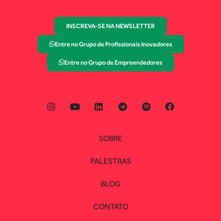
INSCREVA-SE NA NEWSLETTER
Entre no Grupo de Profissionais Inovadores
Entre no Grupo de Empreendedores
SOBRE
PALESTRAS
BLOG
CONTATO