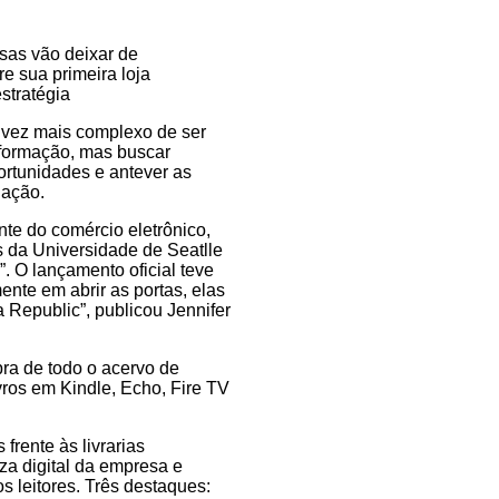
as vão deixar de
e sua primeira loja
estratégia
vez mais complexo de ser
nformação, mas buscar
ortunidades e antever as
uação.
te do comércio eletrônico,
 da Universidade de Seatlle
. O lançamento oficial teve
ente em abrir as portas, elas
 Republic”, publicou Jennifer
pra de todo o acervo de
ros em Kindle, Echo, Fire TV
frente às livrarias
za digital da empresa e
s leitores. Três destaques: