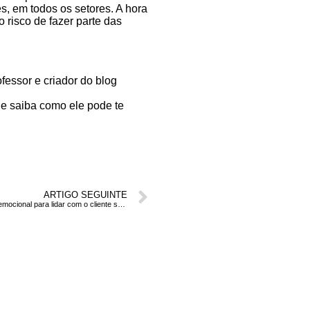
s, em todos os setores. A hora
o risco de fazer parte das
ofessor e criador do blog
 e saiba como ele pode te
ARTIGO SEGUINTE
Inteligência emocional para lidar com o cliente sem noção