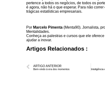
pertence a todos os negócios, de todos os porte
é agora, não há o que esperar. Para não correr 
trágicas estatísticas empresariais.
Por
Marcelo Pimenta
(Menta90). Jornalista, pr
Mentalidades.
Conheça as
palestras
e
cursos
que ele oferece
ajudar a inovar.
Artigos Relacionados :
ARTIGO ANTERIOR
Bem-vindo à era dos momentos