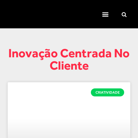
TEMAS QUENTES
SUPER CONTEÚDOS
FERRAMENTAS GRATUITAS
Inovação Centrada No
Cliente
CRIATIVIDADE