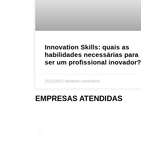
Innovation Skills: quais as
habilidades necessárias para
ser um profissional inovador?
20/11/2021
Nenhum comentário
EMPRESAS ATENDIDAS