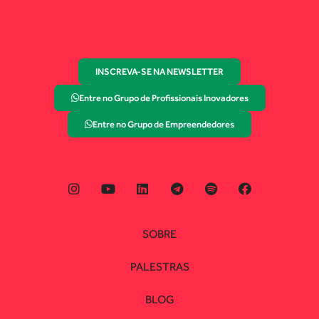
INSCREVA-SE NA NEWSLETTER
Entre no Grupo de Profissionais Inovadores
Entre no Grupo de Empreendedores
SOBRE
PALESTRAS
BLOG