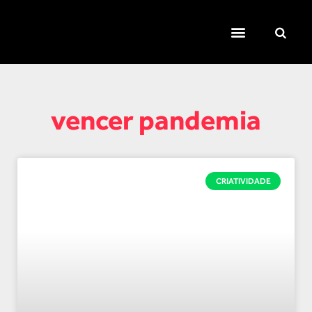
TEMAS QUENTES
SUPER CONTEÚDOS
FERRAMENTAS GRATUITAS
vencer pandemia
CRIATIVIDADE