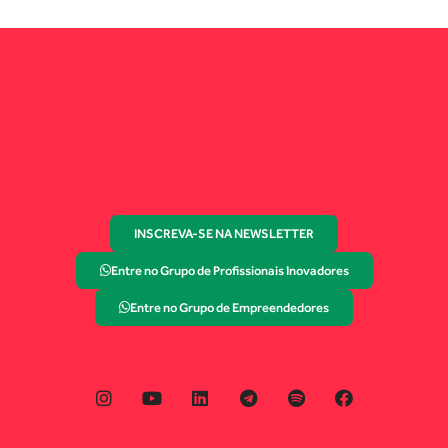
INSCREVA-SE NA NEWSLETTER
Entre no Grupo de Profissionais Inovadores
Entre no Grupo de Empreendedores