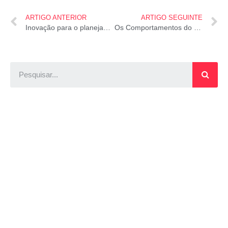
ARTIGO ANTERIOR
ARTIGO SEGUINTE
Inovação para o planejamento ﬁnanceiro
Os Comportamentos do Empreendedor do Sucesso com Paola Tucunduva