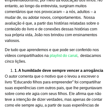
empreendedorismo, por meio da educação dos filhos. No
entanto, ao longo da entrevista, surgiram muitos
comentários que nos provocaram – a nós, adultos – a
mudar de, ou adotar novos, comportamentos. Nossa
avaliação é que, a partir das histórias relatadas sobre o
conteúdo do livro e de conexões dessas histórias com
sua própria vida, João nos brindou com ensinamentos
valiosos.
De tudo que aprendemos e que pode ser conferido nos
vídeos compartilhados na
playlist do canal
, destacamos
cinco lições.
1. A humildade deve sempre vencer a arrogância
O autor comenta que o motivo que o levou a escrever o
livro “Educando filhos para empreender” foi compartilhar
suas experiências com outros pais, que lhe perguntavam
sobre como ele agia com seus filhos. Ele afirma que não
teve a intenção de dizer verdades, mas apenas de contar
como ele sempre agiu, a partir de suas experiências de