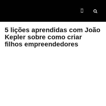
TEMAS QUENTES
SUPER CONTEÚDOS
FERRAMENTAS GRATUITAS
5 lições aprendidas com João
Kepler sobre como criar
filhos empreendedores