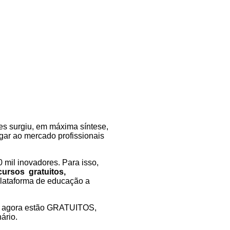
es surgiu, em máxima síntese,
egar ao mercado profissionais
0 mil inovadores. Para isso,
cursos gratuitos,
lataforma de educação a
 e agora estão GRATUITOS,
ário.