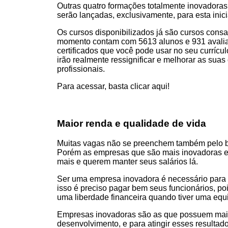
Outras quatro formações totalmente inovadoras 
serão lançadas, exclusivamente, para esta inici
Os cursos disponibilizados já são cursos consa
momento contam com 5613 alunos e 931 avaliaç
certificados que você pode usar no seu currícul
irão realmente ressignificar e melhorar as sua
profissionais.
Para acessar, basta
clicar aqui
!
Maior renda e qualidade de vida
Muitas vagas não se preenchem também pelo ba
Porém as empresas que são mais inovadoras 
mais e querem manter seus salários lá.
Ser uma empresa inovadora é necessário para g
isso é preciso pagar bem seus funcionários, poi
uma liberdade financeira quando tiver uma eq
Empresas inovadoras são as que possuem maio
desenvolvimento, e para atingir esses resultado