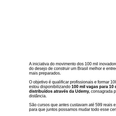
A iniciativa do movimento dos 100 mil inovador
do desejo de construir um Brasil melhor e entr
mais preparados.
O objetivo é qualificar profissionais e formar 10
estou disponibilizando
100 mil vagas para 10 
distribuídos através da Udemy,
consagrada p
distância.
São cursos que antes custavam até 599 reais
para que juntos possamos mudar todo esse cen