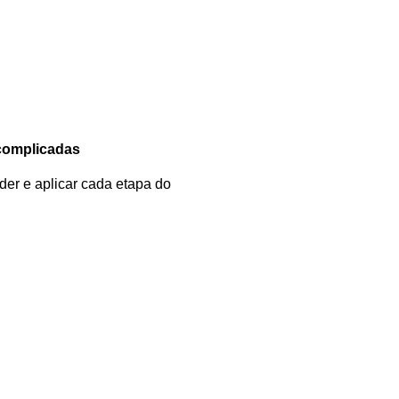
complicadas
er e aplicar cada etapa do