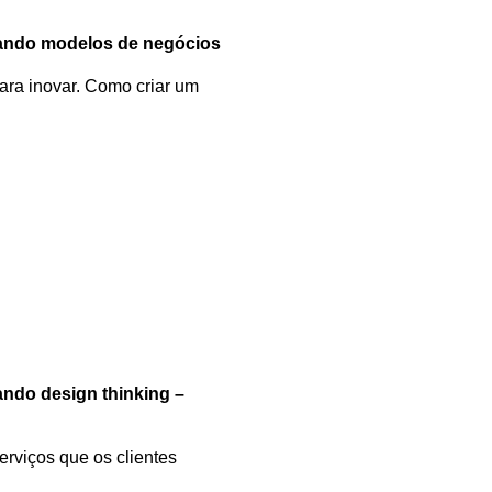
ando modelos de negócios
ara inovar. Como criar um
ndo design thinking –
erviços que os clientes