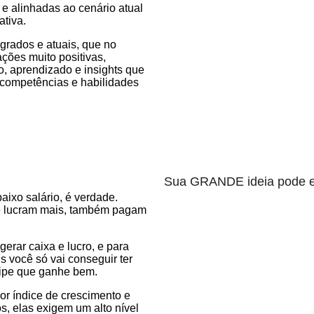
e alinhadas ao cenário atual
ativa.
grados e atuais, que no
ões muito positivas,
o, aprendizado e insights que
s competências e habilidades
Sua GRANDE ideia pode e
ixo salário, é verdade.
e lucram mais, também pagam
erar caixa e lucro, e para
s você só vai conseguir ter
uipe que ganhe bem.
r índice de crescimento e
s, elas exigem um alto nível