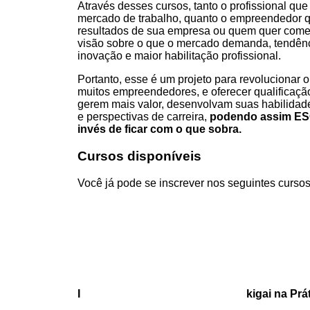
Através desses cursos, tanto o profissional que 
mercado de trabalho, quanto o empreendedor q
resultados de sua empresa ou quem quer come
visão sobre o que o mercado demanda, tendênc
inovação e maior habilitação profissional.
Portanto, esse é um projeto para revolucionar
muitos empreendedores, e oferecer qualificaçã
gerem mais valor, desenvolvam suas habilidad
e perspectivas de carreira,
podendo assim E
invés de ficar com o que sobra.
Cursos disponíveis
Você já pode se inscrever nos seguintes cursos
I
kigai
na P
rá