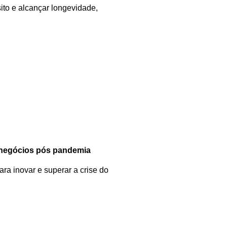
ito e alcançar longevidade,
negócios pós pandemia
ra inovar e superar a crise do