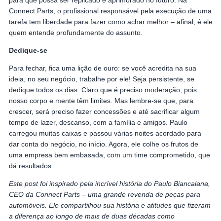
para que possa ser replicado e aprimorado no futuro. Na
Connect Parts, o profissional responsável pela execução de uma
tarefa tem liberdade para fazer como achar melhor – afinal, é ele
quem entende profundamente do assunto.
Dedique-se
Para fechar, fica uma lição de ouro: se você acredita na sua
ideia, no seu negócio, trabalhe por ele! Seja persistente, se
dedique todos os dias. Claro que é preciso moderação, pois
nosso corpo e mente têm limites. Mas lembre-se que, para
crescer, será preciso fazer concessões e até sacrificar algum
tempo de lazer, descanso, com a família e amigos. Paulo
carregou muitas caixas e passou várias noites acordado para
dar conta do negócio, no início. Agora, ele colhe os frutos de
uma empresa bem embasada, com um time comprometido, que
dá resultados.
Este post foi inspirado pela incrível história do Paulo Biancalana,
CEO da Connect Parts – uma grande revenda de peças para
automóveis. Ele compartilhou sua história e atitudes que fizeram
a diferença ao longo de mais de duas décadas como