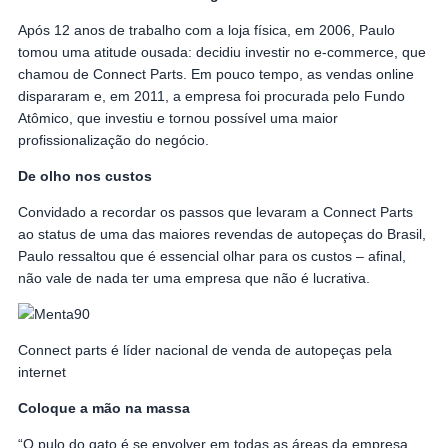
Após 12 anos de trabalho com a loja física, em 2006, Paulo
tomou uma atitude ousada: decidiu investir no e-commerce, que
chamou de Connect Parts. Em pouco tempo, as vendas online
dispararam e, em 2011, a empresa foi procurada pelo Fundo
Atômico, que investiu e tornou possível uma maior
profissionalização do negócio.
De olho nos custos
Convidado a recordar os passos que levaram a Connect Parts
ao status de uma das maiores revendas de autopeças do Brasil,
Paulo ressaltou que é essencial olhar para os custos – afinal,
não vale de nada ter uma empresa que não é lucrativa.
Connect parts é líder nacional de venda de autopeças pela
internet
Coloque a mão na massa
“O pulo do gato é se envolver em todas as áreas da empresa,