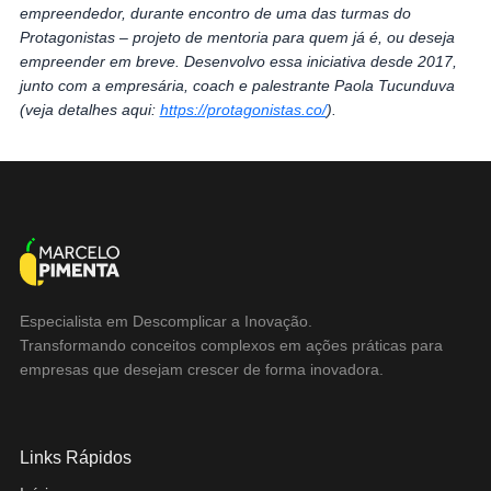
empreendedor, durante encontro de uma das turmas do
Protagonistas – projeto de mentoria para quem já é, ou deseja
empreender em breve. Desenvolvo essa iniciativa desde 2017,
junto com a empresária, coach e palestrante Paola Tucunduva
(veja detalhes aqui:
https://protagonistas.co/
).
Especialista em Descomplicar a Inovação.
Transformando conceitos complexos em ações práticas para
empresas que desejam crescer de forma inovadora.
Links Rápidos