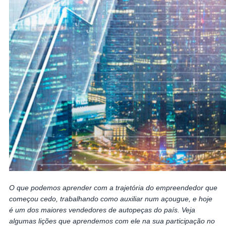
O que podemos aprender com a trajetória do empreendedor que
começou cedo, trabalhando como auxiliar num açougue, e hoje
é um dos maiores vendedores de autopeças do país. Veja
algumas lições que aprendemos com ele na sua participação no