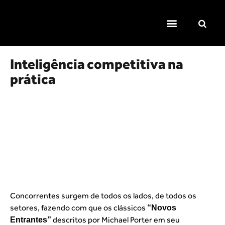
TEMAS QUENTES
SUPER CONTEÚDOS
FERRAMENTAS GRATUITAS
Inteligência competitiva na
prática
Concorrentes surgem de todos os lados, de todos os
setores, fazendo com que os clássicos
“Novos
descritos por Michael Porter em seu
Entrantes”