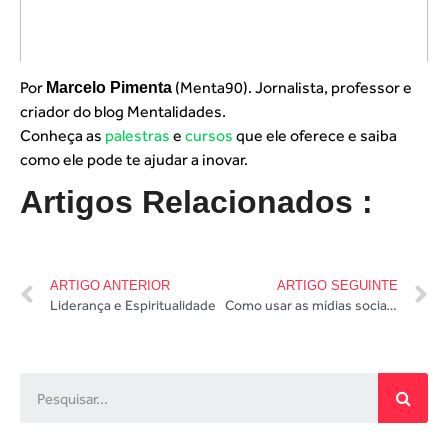
Por
(Menta90). Jornalista, professor e
Marcelo Pimenta
criador do blog Mentalidades.
Conheça as
palestras
e
cursos
que ele oferece e saiba
como ele pode te ajudar a inovar.
Artigos Relacionados :
ARTIGO ANTERIOR
ARTIGO SEGUINTE
Liderança e Espiritualidade
Como usar as mídias sociais para gerar negócios com Interney