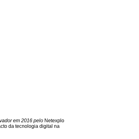
novador em 2016 pelo
Netexplo
to da tecnologia digital na