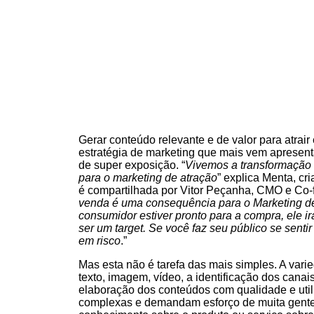
Gerar conteúdo relevante e de valor para atrair 
estratégia de marketing que mais vem apresen
de super exposição. “
Vivemos a transformação 
para o marketing de atração
” explica Menta, cr
é compartilhada por Vitor Peçanha, CMO e Co
venda é uma consequência para o Marketing 
consumidor estiver pronto para a compra, ele i
ser um
target
.
Se você faz seu público se sentir
em risco
.”
Mas esta não é tarefa das mais simples. A vari
texto, imagem, vídeo, a identificação dos cana
elaboração dos conteúdos com qualidade e util
complexas e demandam esforço de muita gente 