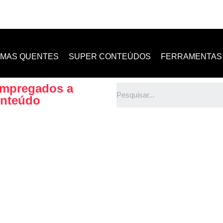
EMAS QUENTES
SUPER CONTEÚDOS
FERRAMENTAS 
 empregados a
onteúdo