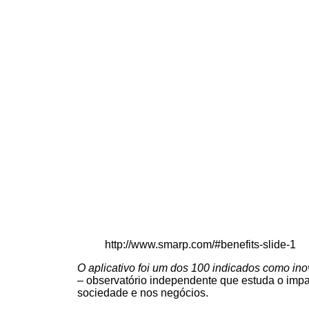
http://www.smarp.com/#benefits-slide-1
O aplicativo foi um dos 100 indicados como i
– observatório independente que estuda o impac
sociedade e nos negócios.