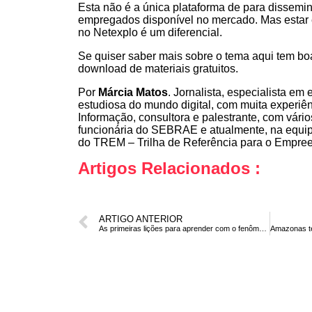
Esta não é a única plataforma de para dissemi
empregados disponível no mercado. Mas estar 
no Netexplo é um diferencial.
Se quiser saber mais sobre o tema
aqui
tem boa
download de materiais gratuitos.
Por
Márcia Matos
. Jornalista, especialista em
estudiosa do mundo digital, com muita experiê
Informação, consultora e palestrante, com vário
funcionária do SEBRAE e atualmente, na equip
do TREM – Trilha de Referência para o Empre
Artigos Relacionados :
ARTIGO ANTERIOR
As primeiras lições para aprender com o fenômeno Pokemon Go