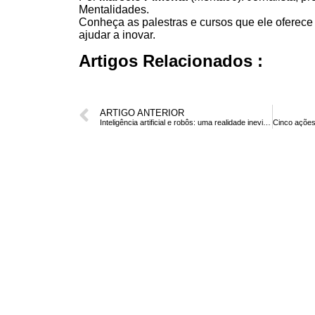
Mentalidades.
Conheça as
palestras
e
cursos
que ele oferece
ajudar a inovar.
Artigos Relacionados :
ARTIGO ANTERIOR
Inteligência artificial e robôs: uma realidade inevitável