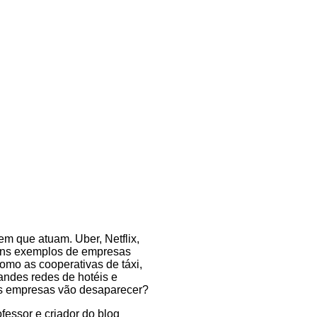
m que atuam. Uber, Netflix,
uns exemplos de empresas
omo as cooperativas de táxi,
andes redes de hotéis e
des empresas vão desaparecer?
ofessor e criador do blog