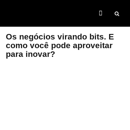
TEMAS QUENTES
SUPER CONTEÚDOS
FERRAMENTAS GRATUITAS
Os negócios virando bits. E
como você pode aproveitar
para inovar?