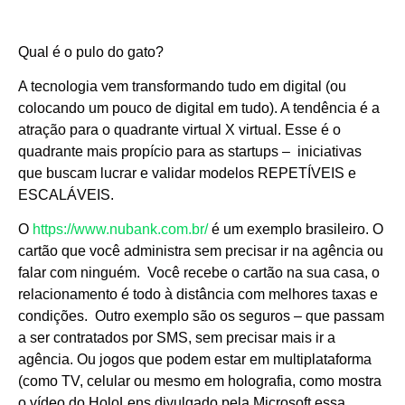
Qual é o pulo do gato?
A tecnologia vem transformando tudo em digital (ou
colocando um pouco de digital em tudo). A tendência é a
atração para o quadrante virtual X virtual. Esse é o
quadrante mais propício para as startups – iniciativas
que buscam lucrar e validar modelos REPETÍVEIS e
ESCALÁVEIS.
O
https://www.nubank.com.br/
é um exemplo brasileiro. O
cartão que você administra sem precisar ir na agência ou
falar com ninguém. Você recebe o cartão na sua casa, o
relacionamento é todo à distância com melhores taxas e
condições. Outro exemplo são os seguros – que passam
a ser contratados por SMS, sem precisar mais ir a
agência. Ou jogos que podem estar em multiplataforma
(como TV, celular ou mesmo em holografia, como mostra
o vídeo do HoloLens divulgado pela Microsoft essa