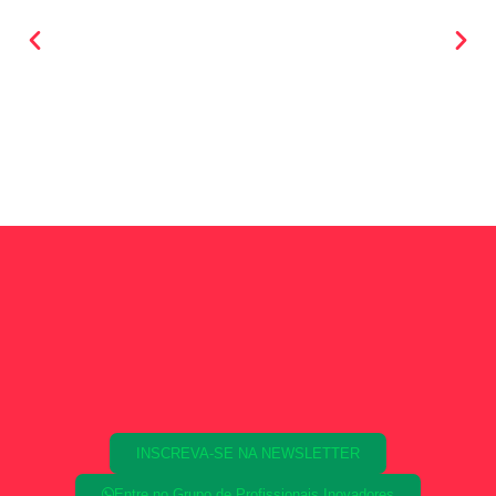
INSCREVA-SE NA NEWSLETTER
Entre no Grupo de Profissionais Inovadores