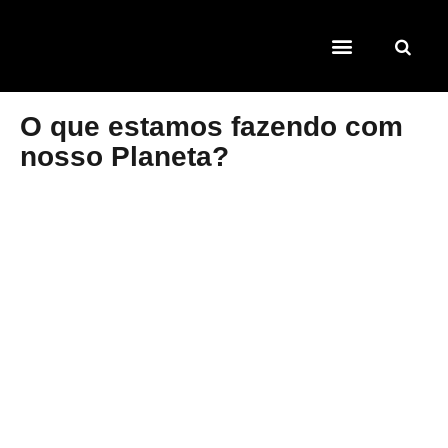
TEMAS QUENTES
SUPER CONTEÚDOS
FERRAMENTAS GRATUITAS
O que estamos fazendo com
nosso Planeta?