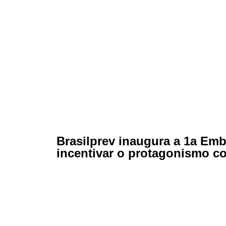
Brasilprev inaugura a 1a Em
incentivar o protagonismo co