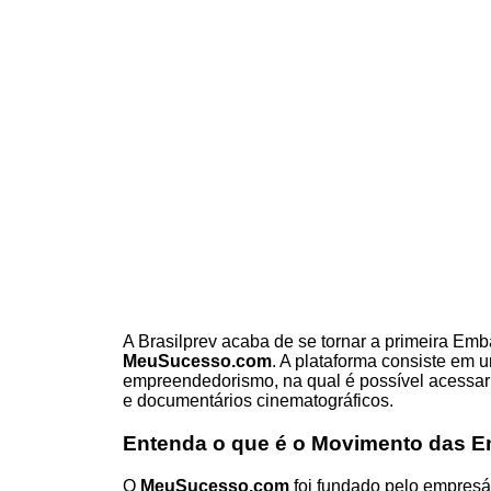
A
Brasilprev
acaba de se tornar a primeira Emb
MeuSucesso.com
. A plataforma consiste em 
empreendedorismo, na qual é possível acessar
e documentários cinematográficos.
Entenda o que é o Movimento das 
O
MeuSucesso.com
foi fundado pelo empresá