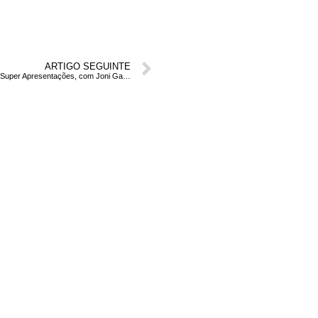
ARTIGO SEGUINTE
Como fazer Super Apresentações, com Joni Galvão