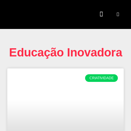
TEMAS QUENTES
SUPER CONTEÚDOS
FERRAMENTAS GRATUITAS
Educação Inovadora
CRIATIVIDADE