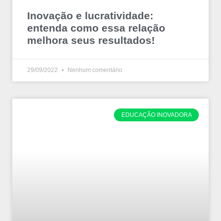
Inovação e lucratividade:
entenda como essa relação
melhora seus resultados!
29/09/2022
Nenhum comentário
EDUCAÇÃO INOVADORA