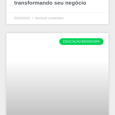
transformando seu negócio
25/02/2025
Nenhum comentário
EDUCAÇÃO INOVADORA