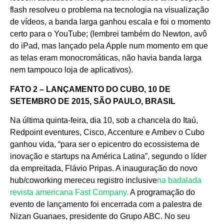
flash resolveu o problema na tecnologia na visualização
de vídeos, a banda larga ganhou escala e foi o momento
certo para o YouTube; (lembrei também do Newton, avô
do iPad, mas lançado pela Apple num momento em que
as telas eram monocromáticas, não havia banda larga
nem tampouco loja de aplicativos).
FATO 2 – LANÇAMENTO DO CUBO, 10 DE
SETEMBRO DE 2015, SÃO PAULO, BRASIL
Na última quinta-feira, dia 10, sob a chancela do Itaú,
Redpoint eventures, Cisco, Accenture e Ambev o Cubo
ganhou vida, “para ser o epicentro do ecossistema de
inovação e startups na América Latina”, segundo o líder
da empreitada, Flávio Pripas. A inauguração do novo
hub/coworking mereceu registro inclusive
na badalada
revista americana Fast Company.
A programação do
evento de lançamento foi encerrada com a palestra de
Nizan Guanaes, presidente do Grupo ABC. No seu