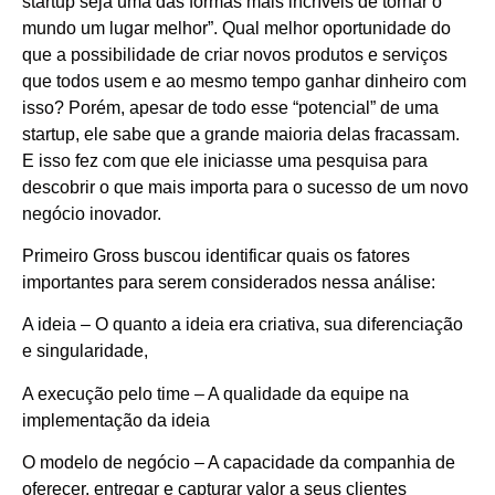
startup seja uma das formas mais incríveis de tornar o
mundo um lugar melhor”. Qual melhor oportunidade do
que a possibilidade de criar novos produtos e serviços
que todos usem e ao mesmo tempo ganhar dinheiro com
isso? Porém, apesar de todo esse “potencial” de uma
startup, ele sabe que a grande maioria delas fracassam.
E isso fez com que ele iniciasse uma pesquisa para
descobrir o que mais importa para o sucesso de um novo
negócio inovador.
Primeiro Gross buscou identificar quais os fatores
importantes para serem considerados nessa análise:
A ideia – O quanto a ideia era criativa, sua diferenciação
e singularidade,
A execução pelo time – A qualidade da equipe na
implementação da ideia
O modelo de negócio – A capacidade da companhia de
oferecer, entregar e capturar valor a seus clientes