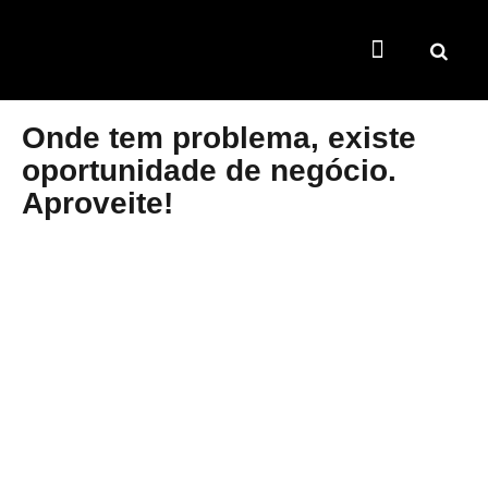
TEMAS QUENTES
SUPER CONTEÚDOS
FERRAMENTAS GRATUITAS
Onde tem problema, existe
oportunidade de negócio.
Aproveite!