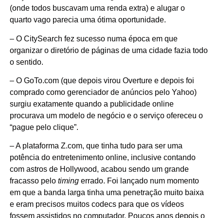
(onde todos buscavam uma renda extra) e alugar o
quarto vago parecia uma ótima oportunidade.
– O CitySearch fez sucesso numa época em que
organizar o diretório de páginas de uma cidade fazia todo
o sentido.
– O GoTo.com (que depois virou Overture e depois foi
comprado como gerenciador de anúncios pelo Yahoo)
surgiu exatamente quando a publicidade online
procurava um modelo de negócio e o serviço ofereceu o
“pague pelo clique”.
– A plataforma Z.com, que tinha tudo para ser uma
potência do entretenimento online, inclusive contando
com astros de Hollywood, acabou sendo um grande
fracasso pelo
timing
errado. Foi lançado num momento
em que a banda larga tinha uma penetração muito baixa
e eram precisos muitos codecs para que os vídeos
fossem assistidos no computador. Poucos anos depois o