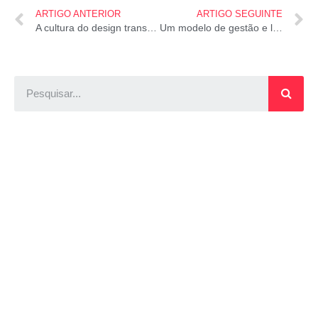
ARTIGO ANTERIOR
ARTIGO SEGUINTE
A cultura do design transformando a educação
Um modelo de gestão e liderança para implantar a cultura de resultados